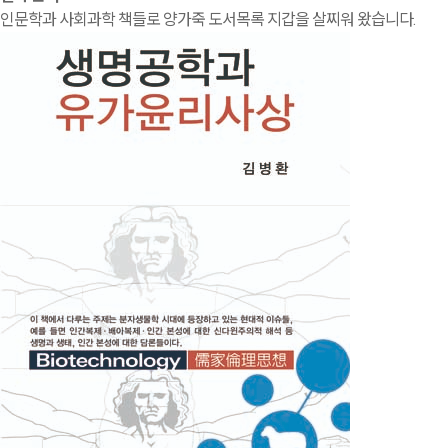
인문학과 사회과학 책들로 양가죽 도서목록 지갑을 살찌워 왔습니다.