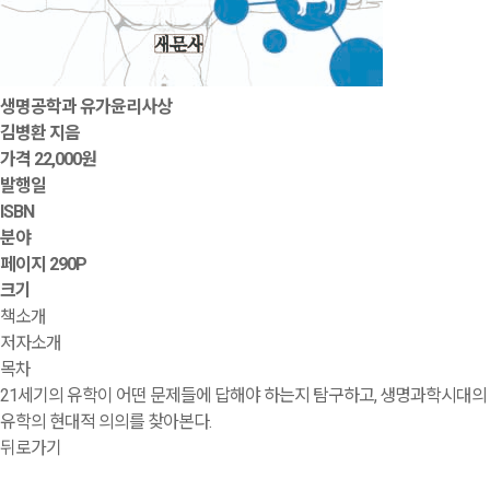
생명공학과 유가윤리사상
김병환 지음
가격
22,000원
발행일
ISBN
분야
페이지
290P
크기
책소개
저자소개
목차
21세기의 유학이 어떤 문제들에 답해야 하는지 탐구하고, 생명과학시대의
유학의 현대적 의의를 찾아본다.
뒤로가기