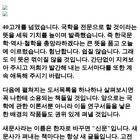
40고개를 넘었습니다. 국학을 전문으로 할 것이라는
뜻을 세워 기치를 높이며 발족했습니다.
즉 한국문
학·역사·철학을 총망라하겠다는 큰 뜻을 품고 오늘
에 이르렀습니다.
험난합니다. 쉽질 않습니다. 그래
도 이 뜻은 꺾이질 않을 것입니다.
간단없이 지켜보
아 주시고 저희가 발간해 내는 도서마다를 또한 계
속 애독해 주시기 바랍니다.
다음에 펼쳐지는 도서목록을 하나하나 살펴보시면
꼭 나한테 소용되는 책들일 것입니다.
앞으로는 국
학에 관한 이론서뿐 아니라 이들 연구서들을 낳은
한 배경의 작품들도 권위 있게 펴낼 것입니다.
새문사
라는 이름은 한자로 바꾸면
"신문"
입니다. 새
문사가 펴내는 책마다는 항상 새 글들입니다.
고전