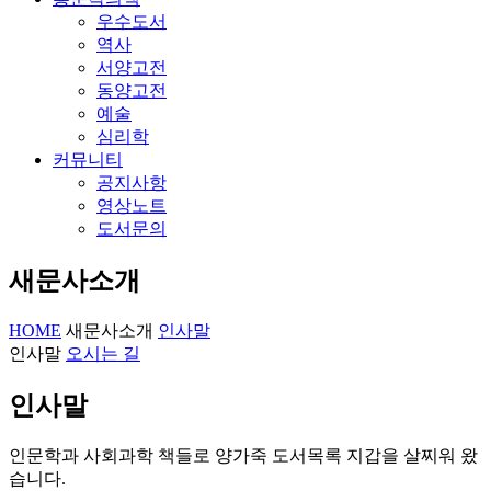
우수도서
역사
서양고전
동양고전
예술
심리학
커뮤니티
공지사항
영상노트
도서문의
새문사소개
HOME
새문사소개
인사말
인사말
오시는 길
인사말
인문학과 사회과학 책들로 양가죽 도서목록 지갑을 살찌워 왔
습니다.