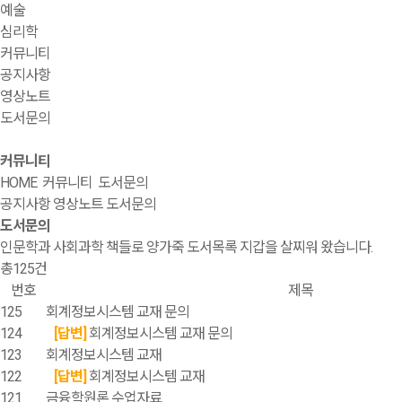
예술
심리학
커뮤니티
공지사항
영상노트
도서문의
커뮤니티
HOME
커뮤니티
도서문의
공지사항
영상노트
도서문의
도서문의
인문학과 사회과학 책들로 양가죽 도서목록 지갑을 살찌워 왔습니다.
총
125
건
번호
제목
125
회계정보시스템 교재 문의
124
[답변]
회계정보시스템 교재 문의
123
회계정보시스템 교재
122
[답변]
회계정보시스템 교재
121
금융학원론 수업자료