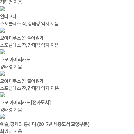
강태경 지음
안티고네
소포클레스 작, 강태경 역저 지음
오이디푸스 왕 풀어읽기
소포클레스 작, 강태경 역저 지음
호모 아메리카노
강태경 지음
오이디푸스 왕 풀어읽기
소포클레스 작, 강태경 역저 지음
호모 아메리카노 [전자도서]
강태경 지음
예술, 경제와 통하다 (2017년 세종도서 교양부문)
최병서 지음