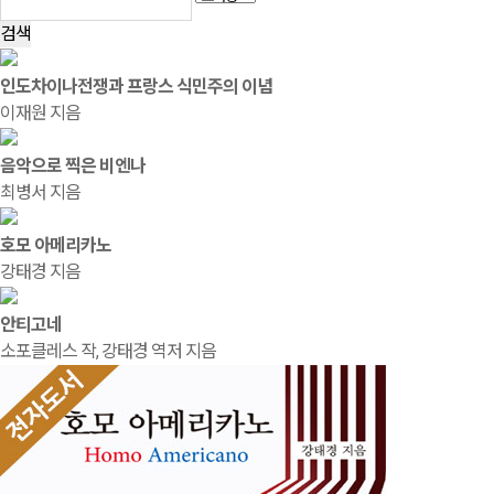
검색
인도차이나전쟁과 프랑스 식민주의 이념
이재원 지음
음악으로 찍은 비엔나
최병서 지음
호모 아메리카노
강태경 지음
안티고네
소포클레스 작, 강태경 역저 지음