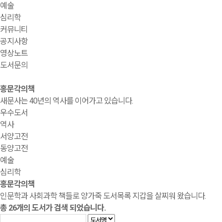
예술
심리학
커뮤니티
공지사항
영상노트
도서문의
홍문각의책
새문사는 40년의 역사를 이어가고 있습니다.
우수도서
역사
서양고전
동양고전
예술
심리학
홍문각의책
인문학과 사회과학 책들로 양가죽 도서목록 지갑을 살찌워 왔습니다.
총
26
개의 도서가 검색 되었습니다.