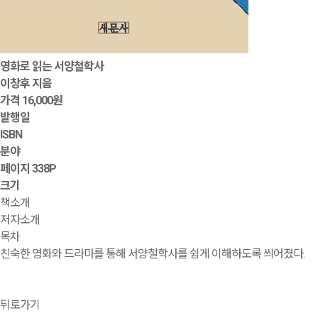
영화로 읽는 서양철학사
이창후 지음
가격
16,000원
발행일
ISBN
분야
페이지
338P
크기
책소개
저자소개
목차
친숙한 영화와 드라마를 통해 서양철학사를 쉽게 이해하도록 씌어졌다.
뒤로가기