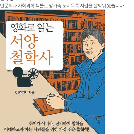
인문학과 사회과학 책들로 양가죽 도서목록 지갑을 살찌워 왔습니다.