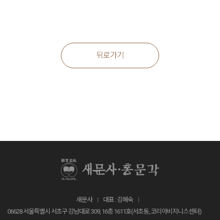
뒤로가기
새문사
대표 : 김혜숙
06628 서울특별시 서초구 강남대로 309, 16층 1611호(서초동, 코리아비지니스센터)