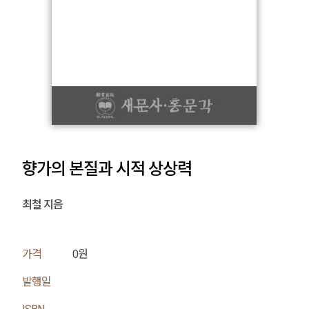
향가의 본질과 시적 상상력
최철 지음
가격
0원
발행일