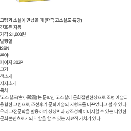
그림과 소설이 만났을 때 (한국 고소설도 특강)
간호윤 지음
가격
21,000원
발행일
ISBN
분야
페이지
303P
크기
책소개
저자소개
목차
‘고소설도(古小說圖)’는 문학인 고소설이 문화접변현상으로 조형 예술과
융합한 그림으로, 조선후기 문화예술의 지형도를 바꾸었다고 볼 수 있다.
우리 고전문학을 활용하여, 상상력과 창조성에 이바지할 수 있는 다양한
문화콘텐츠로서의 역할을 할 수 있는 자료적 가치가 있다.