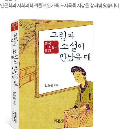
인문학과 사회과학 책들로 양가죽 도서목록 지갑을 살찌워 왔습니다.