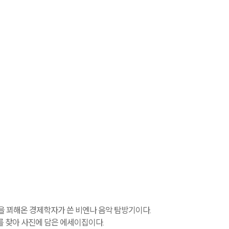
섭을 꾀해온 경제학자가 쓴 비엔나 음악 탐방기이다.
 찾아 사진에 담은 에세이집이다.