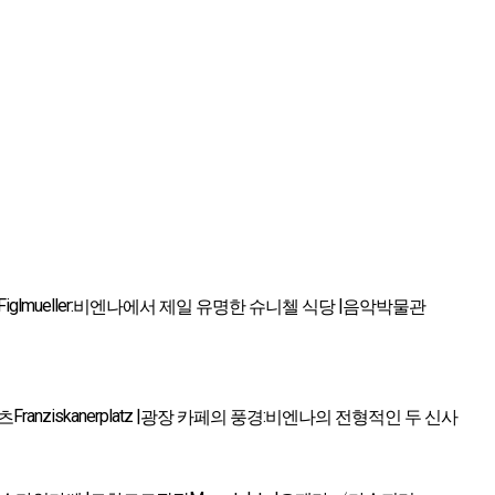
Figlmueller:
|
비엔나에서 제일 유명한 슈니첼 식당
음악박물관
Franziskanerplatz |
:
츠
광장 카페의 풍경
비엔나의 전형적인 두 신사