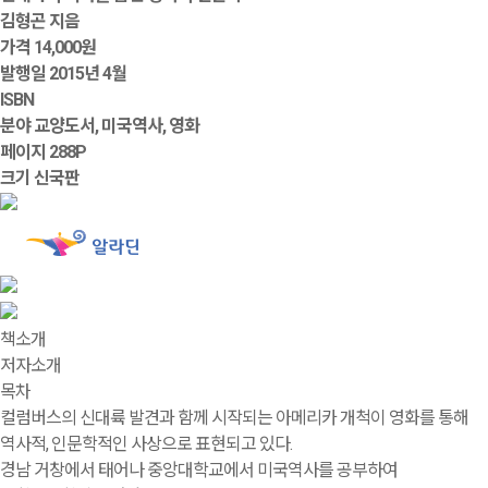
김형곤 지음
가격
14,000원
발행일
2015년 4월
ISBN
분야
교양도서, 미국역사, 영화
페이지
288P
크기
신국판
책소개
저자소개
목차
컬럼버스의 신대륙 발견과 함께 시작되는 아메리카 개척이 영화를 통해
역사적, 인문학적인 사상으로 표현되고 있다.
경남 거창에서 태어나 중앙대학교에서 미국역사를 공부하여