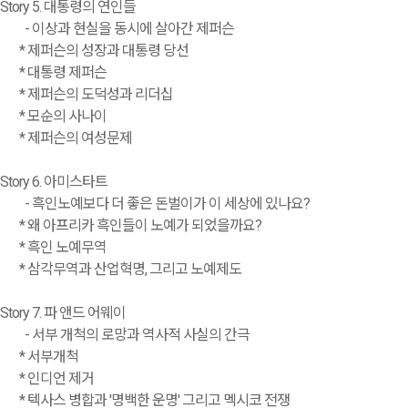
Story 5. 대통령의 연인들
- 이상과 현실을 동시에 살아간 제퍼슨
* 제퍼슨의 성장과 대통령 당선
* 대통령 제퍼슨
* 제퍼슨의 도덕성과 리더십
* 모순의 사나이
* 제퍼슨의 여성문제
Story 6. 아미스타트
- 흑인노예보다 더 좋은 돈벌이가 이 세상에 있나요?
* 왜 아프리카 흑인들이 노예가 되었을까요?
* 흑인 노예무역
* 삼각무역과 산업혁명, 그리고 노예제도
Story 7. 파 앤드 어웨이
- 서부 개척의 로망과 역사적 사실의 간극
* 서부개척
* 인디언 제거
* 텍사스 병합과 '명백한 운명' 그리고 멕시코 전쟁