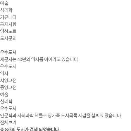
예술
심리학
커뮤니티
공지사항
영상노트
도서문의
우수도서
새문사는 40년의 역사를 이어가고 있습니다.
우수도서
역사
서양고전
동양고전
예술
심리학
우수도서
인문학과 사회과학 책들로 양가죽 도서목록 지갑을 살찌워 왔습니다.
전체보기
총
8
개의 도서가 검색 되었습니다.