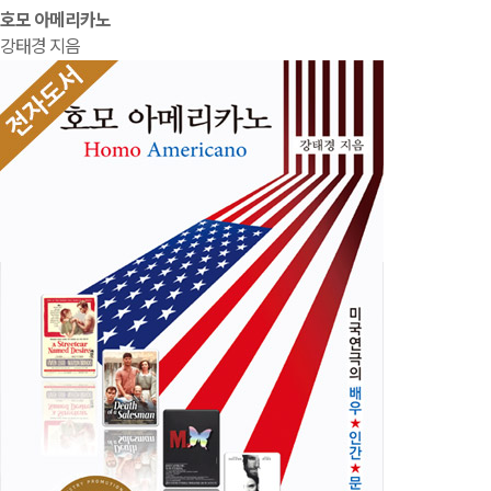
호모 아메리카노
강태경 지음