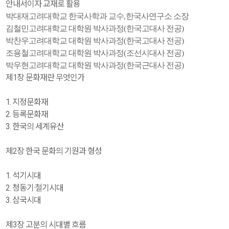
안내서이자 교재로 활용
박대재
고려대학교 한국사학과 교수
,
한국사연구소 소장
김철민
고려대학교 대학원 박사과정
(
한국고대사 전공
)
박찬우
고려대학교 대학원 박사과정
(
한국고대사 전공
)
조용철
고려대학교 대학원 박사과정
(
조선시대사 전공
)
박우현
고려대학교 대학원 박사과정
(
한국근대사 전공
)
제1장 문화재란 무엇인가
1. 지정문화재
2. 등록문화재
3. 한국의 세계유산
제2장 한국 문화의 기원과 형성
1. 석기시대
2. 청동기·철기시대
3. 삼국시대
제3장 고분의 시대별 흐름