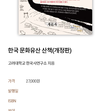
한국 문화유산 산책(개정판)
고려대학교 한국사연구소 지음
가격
27,000원
발행일
ISBN
분야