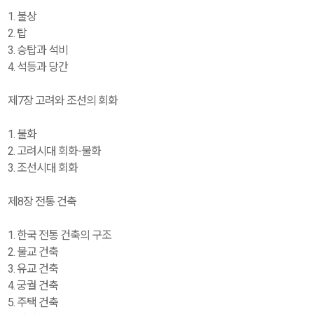
1. 불상
2. 탑
3. 승탑과 석비
4. 석등과 당간
제7장 고려와 조선의 회화
1. 불화
2. 고려시대 회화-불화
3. 조선시대 회화
제8장 전통 건축
1. 한국 전통 건축의 구조
2. 불교 건축
3. 유교 건축
4. 궁궐 건축
5. 주택 건축