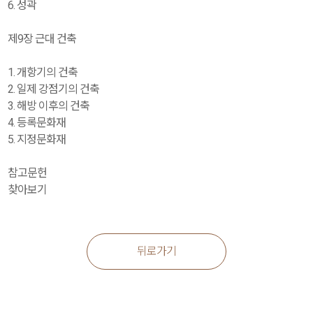
6. 성곽
제9장 근대 건축
1. 개항기의 건축
2. 일제 강점기의 건축
3. 해방 이후의 건축
4. 등록문화재
5. 지정문화재
참고문헌
찾아보기
뒤로가기