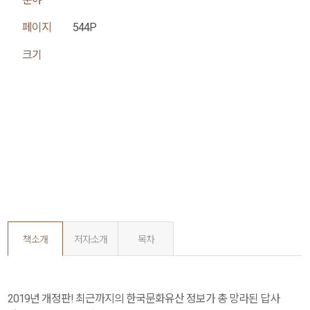
페이지
544P
크기
책소개
저자소개
목차
2019년 개정판! 최근까지의 한국문화유산 정보가 총 망라된 답사