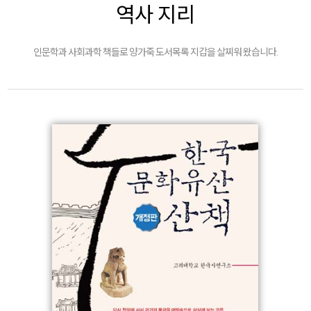
역사 지리
인문학과 사회과학 책들로 양가죽 도서목록 지갑을 살찌워 왔습니다.