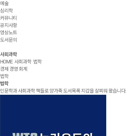
예술
심리학
커뮤니티
공지사항
영상노트
도서문의
사회과학
HOME
사회과학
법학
경제 경영 회계
법학
법학
인문학과 사회과학 책들로 양가죽 도서목록 지갑을 살찌워 왔습니다.