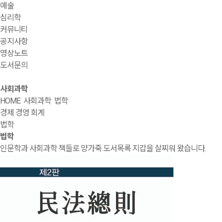
예술
심리학
커뮤니티
공지사항
영상노트
도서문의
사회과학
HOME
사회과학
법학
경제 경영 회계
법학
법학
인문학과 사회과학 책들로 양가죽 도서목록 지갑을 살찌워 왔습니다.