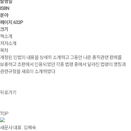
발행일
ISBN
분야
페이지
632P
크기
책소개
저자소개
목차
개정된 민법의 내용을 상세히 소개하고 그동안 나온 총칙관련 판례를
보충하고 초판에서 인용되었던 각종 법령 중에서 달라진 법령의 명칭과
관련규정을 새로이 소개하였다.
뒤로가기
TOP
새문사
대표 : 김혜숙