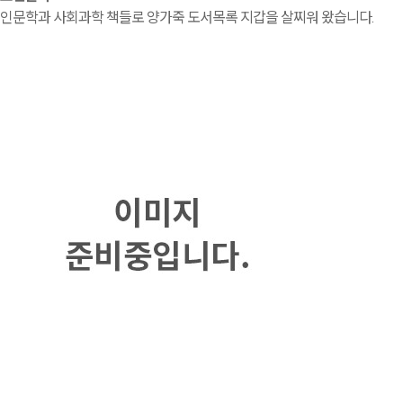
인문학과 사회과학 책들로 양가죽 도서목록 지갑을 살찌워 왔습니다.