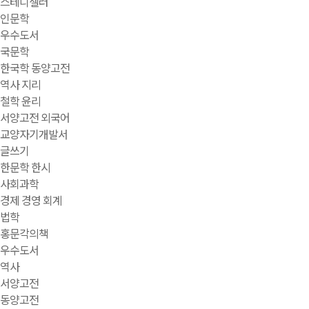
스테디셀러
인문학
우수도서
국문학
한국학 동양고전
역사 지리
철학 윤리
서양고전 외국어
교양자기개발서
글쓰기
한문학 한시
사회과학
경제 경영 회계
법학
홍문각의책
우수도서
역사
서양고전
동양고전