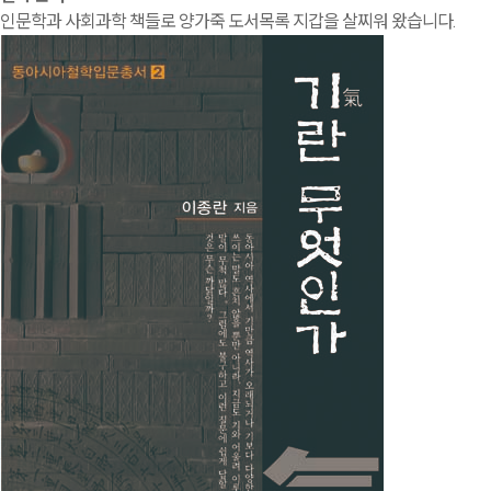
인문학과 사회과학 책들로 양가죽 도서목록 지갑을 살찌워 왔습니다.