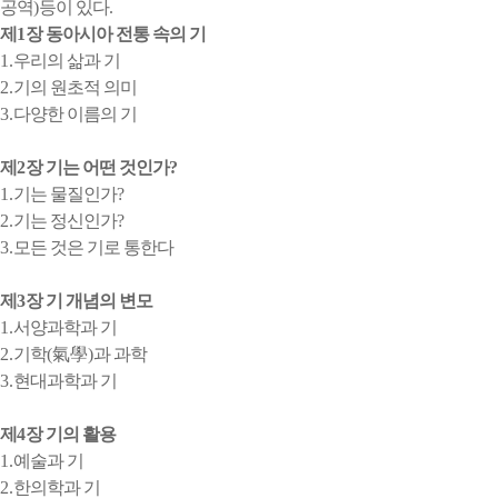
공역
)
등이 있다
.
제
1
장 동아시아 전통 속의 기
1.
우리의 삶과 기
2.
기의 원초적 의미
3.
다양한 이름의 기
제
2
장 기는 어떤 것인가
?
1.
기는 물질인가
?
2.
기는 정신인가
?
3.
모든 것은 기로 통한다
제
3
장 기 개념의 변모
1.
서양과학과 기
2.
기학
(
氣學
)
과 과학
3.
현대과학과 기
제
4
장 기의 활용
1.
예술과 기
2.
한의학과 기