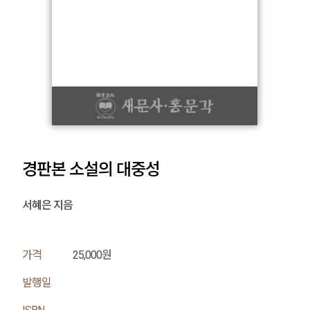
경판본 소설의 대중성
서혜은 지음
가격
25,000원
발행일