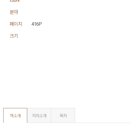
ISBN
분야
페이지
416P
크기
책소개
저자소개
목차