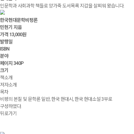
인문학과 사회과학 책들로 양가죽 도서목록 지갑을 살찌워 왔습니다.
한국현대문학비평론
민현기 지음
가격
13,000원
발행일
ISBN
분야
페이지
340P
크기
책소개
저자소개
목차
비평의 본질 및 문학론 일반, 한국 현대시, 한국 현대소설 3부로
구성하였다.
뒤로가기