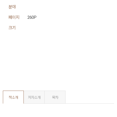
분야
페이지
260P
크기
책소개
저자소개
목차