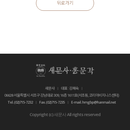
뒤로가기
새문사
대표 : 김혜숙
06628 서울특별시 서초구 강남대로 309, 16층 1611호(서초동, 코리아비지니스센터)
Tel. (02)715-7232
Fax. (02)715-7235
E-mail. hmgbp@hanmail.net
Copyright (c) 새문사 All rights reserved