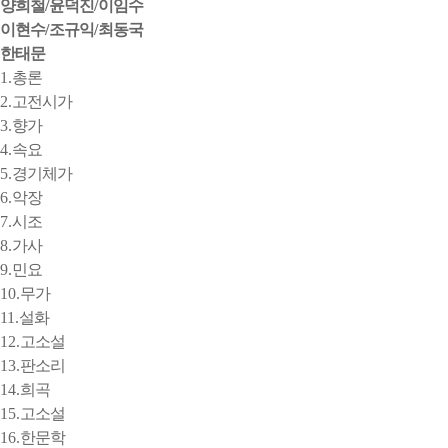
양희철
/
윤덕진
/
이임수
이현수
/
조규익
/
최동국
한태문
1.
총론
2.
고전시가
3.
향가
4.
속요
5.
경기체가
6.
악장
7.
시조
8.
가사
9.
민요
10.
무가
11.
설화
12.
고소설
13.
판소리
14.
희곡
15.
고소설
16.
한문학