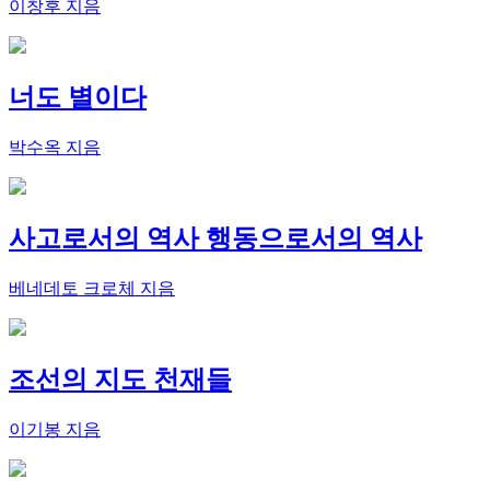
이창후 지음
너도 별이다
박수옥 지음
사고로서의 역사 행동으로서의 역사
베네데토 크로체 지음
조선의 지도 천재들
이기봉 지음