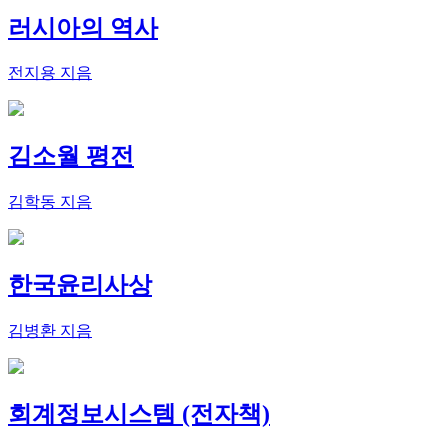
러시아의 역사
전지용 지음
김소월 평전
김학동 지음
한국윤리사상
김병환 지음
회계정보시스템 (전자책)