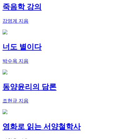
죽음학 강의
강영계 지음
너도 별이다
박수옥 지음
동양윤리의 담론
조현규 지음
영화로 읽는 서양철학사