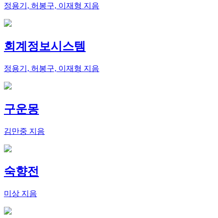
정용기, 허봉구, 이재형 지음
회계정보시스템
정용기, 허봉구, 이재형 지음
구운몽
김만중 지음
숙향전
미상 지음