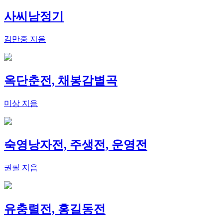
사씨남정기
김만중 지음
옥단춘전, 채봉감별곡
미상 지음
숙영낭자전, 주생전, 운영전
권필 지음
유충렬전, 홍길동전