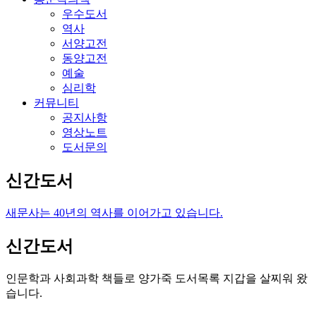
우수도서
역사
서양고전
동양고전
예술
심리학
커뮤니티
공지사항
영상노트
도서문의
신간도서
새문사는 40년의 역사를 이어가고 있습니다.
신간도서
인문학과 사회과학 책들로 양가죽 도서목록 지갑을 살찌워 왔
습니다.