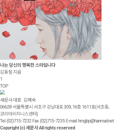
나는 당신의 행복한 스타입니다
김동철 지음
1
TOP
새문사
대표 : 김혜숙
06628 서울특별시 서초구 강남대로 309, 16층 1611호(서초동,
코리아비지니스센터)
Tel. (02)715-7232
Fax. (02)715-7235
E-mail. hmgbp@hanmail.net
Copyright (c) 새문사 All rights reserved