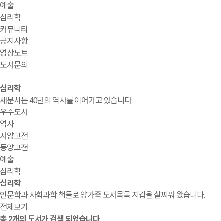
예술
심리학
커뮤니티
공지사항
영상노트
도서문의
심리학
새문사는 40년의 역사를 이어가고 있습니다.
우수도서
역사
서양고전
동양고전
예술
심리학
심리학
인문학과 사회과학 책들로 양가죽 도서목록 지갑을 살찌워 왔습니다.
전체보기
총
2
개의 도서가 검색 되었습니다.