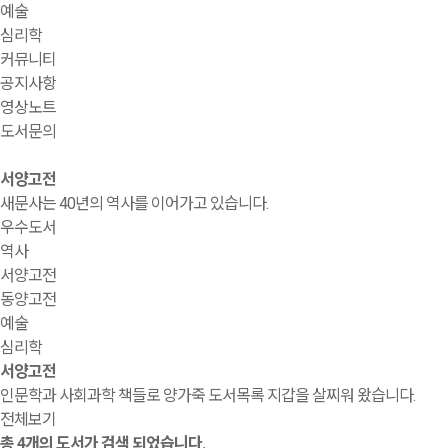
예술
심리학
커뮤니티
공지사항
영상노트
도서문의
서양고전
새문사는 40년의 역사를 이어가고 있습니다.
우수도서
역사
서양고전
동양고전
예술
심리학
서양고전
인문학과 사회과학 책들로 양가죽 도서목록 지갑을 살찌워 왔습니다.
전체보기
총
4
개의 도서가 검색 되었습니다.