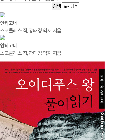
검색
안티고네
소포클레스 작, 강태경 역저 지음
안티고네
소포클레스 작, 강태경 역저 지음