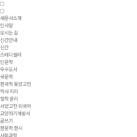
새문사소개
인사말
오시는 길
신간안내
신간
스테디셀러
인문학
우수도서
국문학
한국학 동양고전
역사 지리
철학 윤리
서양고전 외국어
교양자기개발서
글쓰기
한문학 한시
사회과학