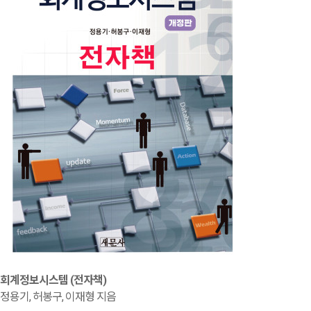
회계정보시스템 (전자책)
정용기, 허봉구, 이재형 지음