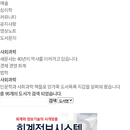
예술
심리학
커뮤니티
공지사항
영상노트
도서문의
사회과학
새문사는 40년의 역사를 이어가고 있습니다.
경제 경영 회계
법학
사회과학
인문학과 사회과학 책들로 양가죽 도서목록 지갑을 살찌워 왔습니다.
총
95
개의 도서가 검색 되었습니다.
검색