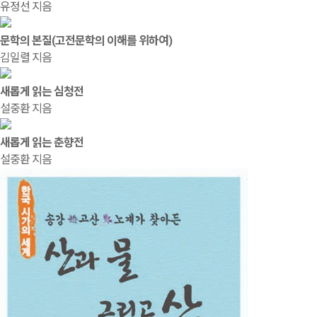
유정선 지음
문학의 본질(고전문학의 이해를 위하여)
김일렬 지음
새롭게 읽는 심청전
설중환 지음
새롭게 읽는 춘향전
설중환 지음