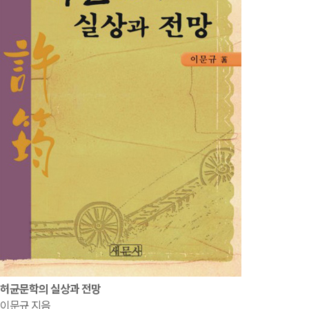
허균문학의 실상과 전망
이문규 지음