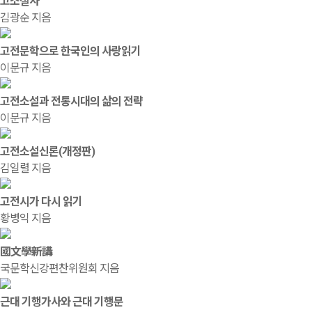
고소설사
김광순 지음
고전문학으로 한국인의 사랑읽기
이문규 지음
고전소설과 전통시대의 삶의 전략
이문규 지음
고전소설신론(개정판)
김일렬 지음
고전시가 다시 읽기
황병익 지음
國文學新講
국문학신강편찬위원회 지음
근대 기행가사와 근대 기행문