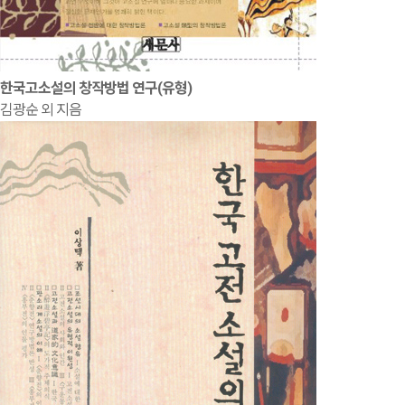
한국고소설의 창작방법 연구(유형)
김광순 외 지음