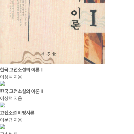
한국 고전소설의 이론Ⅰ
이상택 지음
한국 고전소설의 이론Ⅱ
이상택 지음
고전소설 비평사론
이문규 지음