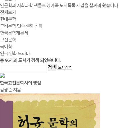
인문학과 사회과학 책들로 양가죽 도서목록 지갑을 살찌워 왔습니다.
전체보기
현대문학
구비문학 민속 설화 신화
한국문학개론서
고전문학
국어학
연극 영화 드라마
총
96
개의 도서가 검색 되었습니다.
검색
한국고전문학사의 쟁점
김광순 지음