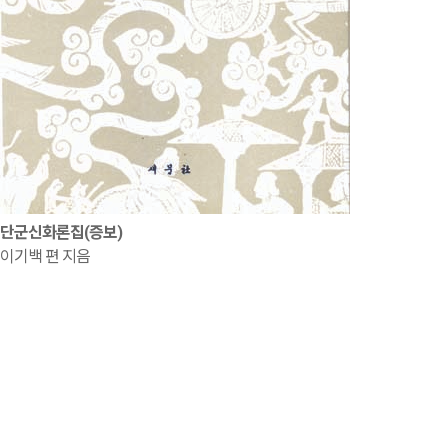
단군신화론집(증보)
이기백 편 지음