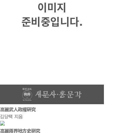
高麗武人政權硏究
김당택 지음
高麗兩界地方史硏究