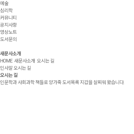
예술
심리학
커뮤니티
공지사항
영상노트
도서문의
새문사소개
HOME
새문사소개
오시는 길
인사말
오시는 길
오시는 길
인문학과 사회과학 책들로 양가죽 도서목록 지갑을 살찌워 왔습니다.