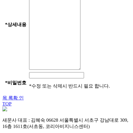
*
상세내용
*
비밀번호
*수정 또는 삭제시 반드시 필요 합니다.
목 록
확 인
TOP
새문사
대표 : 김혜숙
06628 서울특별시 서초구 강남대로 309,
16층 1611호(서초동, 코리아비지니스센터)