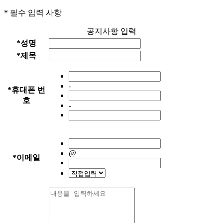
* 필수 입력 사항
공지사항 입력
*
성명
*
제목
-
*
휴대폰 번
호
-
@
*
이메일