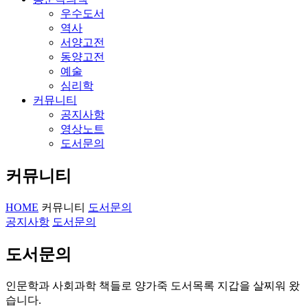
우수도서
역사
서양고전
동양고전
예술
심리학
커뮤니티
공지사항
영상노트
도서문의
커뮤니티
HOME
커뮤니티
도서문의
공지사항
도서문의
도서문의
인문학과 사회과학 책들로 양가죽 도서목록 지갑을 살찌워 왔
습니다.